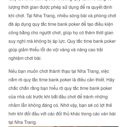
lượng thời gian được phép sử dụng để ra quyết định
khi chơi. Tại Nha Trang, nhiều sòng bài và phòng chơi
đã áp dụng quy tắc time bank poker để tạo điều kiện
công bằng cho người chơi, giúp họ có thêm thời gian
suy nghĩ mà không bị áp lực. Quy tắc time bank poker
giúp giảm thiểu lỗi do vội vàng và nâng cao trải
nghiệm chơi bài.
Nếu bạn muốn chơi thành thạo tại Nha Trang, việc
nắm rõ quy tắc time bank poker là điều cần thiết. Hãy
chắc chắn rằng bạn hiểu rõ quy tắc time bank poker
của nhà cái trước khi bắt đầu chơi để tránh những
nhầm lẫn không đáng có. Nhờ vậy, bạn sẽ có lợi thế
hơn khi đối đầu với các đối thủ khác trong các ván bài
tại Nha Trang.