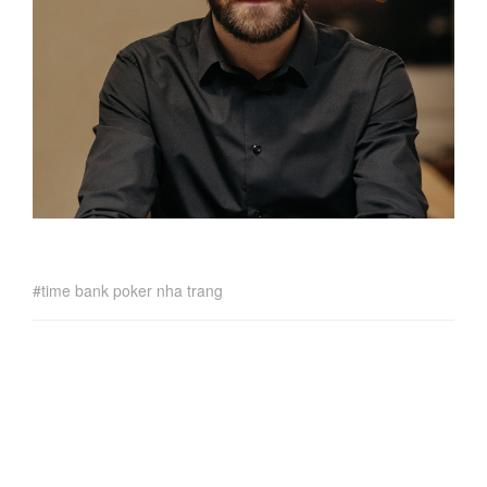
time bank poker nha trang