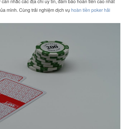
y cân nhắc các địa chỉ uy tín, đảm bảo hoàn tiền cao nhất
của mình. Cùng trải nghiệm dịch vụ
hoàn tiền poker hải