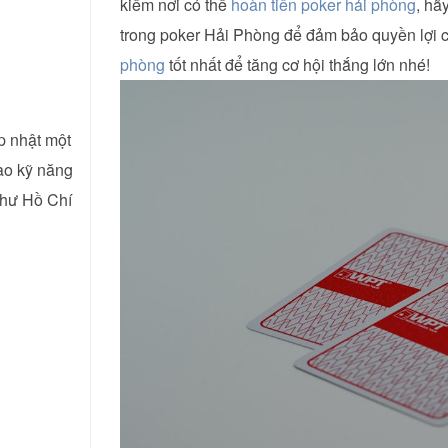
kiếm nơi có thể
hoàn tiền poker hải phòng
, hã
trong poker Hải Phòng để đảm bảo quyền lợi 
phòng
tốt nhất để tăng cơ hội thắng lớn nhé!
ập nhật một
ao kỹ năng
 như Hồ Chí