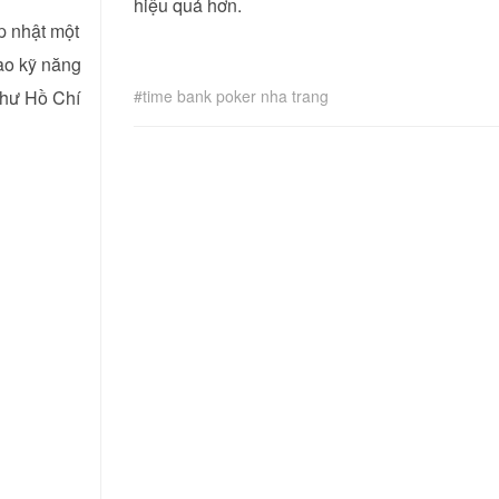
hiệu quả hơn.
ập nhật một
ao kỹ năng
 như Hồ Chí
time bank poker nha trang