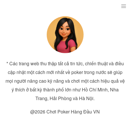
* Các trang web thu thập tất cả tin tức, chiến thuật và điều
cập nhật một cách mới nhất về poker trong nước sẽ giúp
mọi người nâng cao kỹ năng và chơi một cách hiệu quả vệ
ý thích ở bất kỳ thành phố lớn như Hồ Chí Minh, Nha
Trang, Hải Phòng và Hà Nội.
@2026 Chơi Poker Hàng Đầu VN